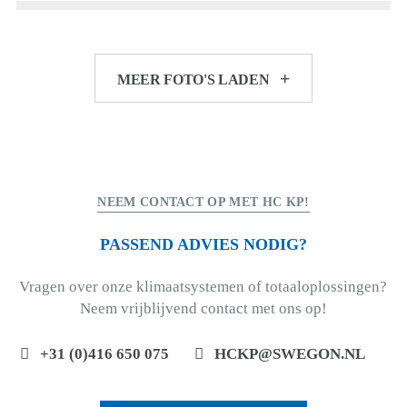
MEER FOTO'S LADEN
NEEM CONTACT OP MET HC KP!
PASSEND ADVIES NODIG?
Vragen over onze klimaatsystemen of totaaloplossingen?
Neem vrijblijvend contact met ons op!
+31 (0)416 650 075
HCKP@SWEGON.NL