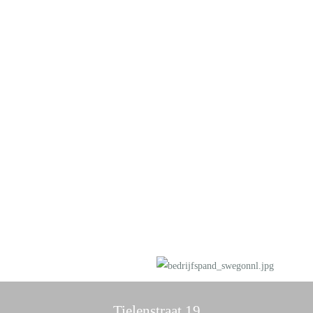
Tielenstraat 19