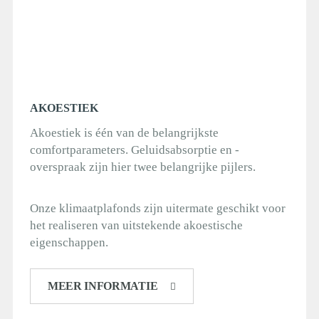
AKOESTIEK
Akoestiek is één van de belangrijkste
comfortparameters. Geluidsabsorptie en -
overspraak zijn hier twee belangrijke pijlers.
Onze klimaatplafonds zijn uitermate geschikt voor
het realiseren van uitstekende akoestische
eigenschappen.
MEER INFORMATIE