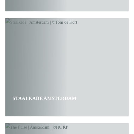
STAALKADE AMSTERDAM