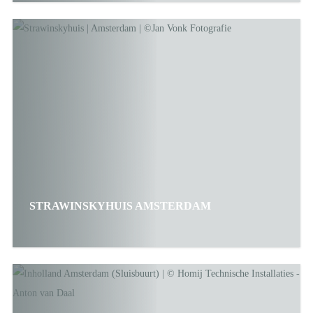
STRAWINSKYHUIS AMSTERDAM