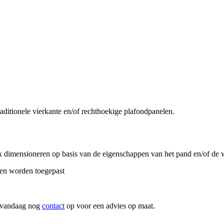
aditionele vierkante en/of rechthoekige plafondpanelen.
 dimensioneren op basis van de eigenschappen van het pand en/of de we
ken worden toegepast
m vandaag nog
contact
op voor een advies op maat.