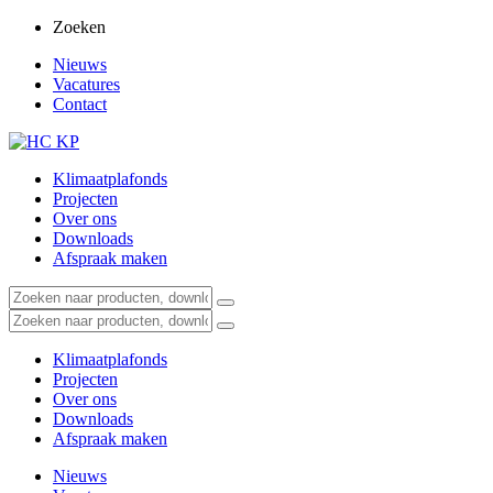
Zoeken
Nieuws
Vacatures
Contact
Klimaatplafonds
Projecten
Over ons
Downloads
Afspraak maken
Klimaatplafonds
Projecten
Over ons
Downloads
Afspraak maken
Nieuws