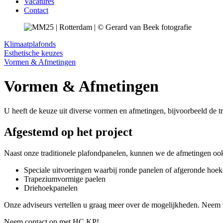
Vacatures
Contact
Klimaatplafonds
Esthetische keuzes
Vormen & Afmetingen
Vormen & Afmetingen
U heeft de keuze uit diverse vormen en afmetingen, bijvoorbeeld de tr
Afgestemd op het project
Naast onze traditionele plafondpanelen, kunnen we de afmetingen ook
Speciale uitvoeringen waarbij ronde panelen of afgeronde hoe
Trapeziumvormige paelen
Driehoekpanelen
Onze adviseurs vertellen u graag meer over de mogelijkheden. Nee
Neem contact op met HC KP!