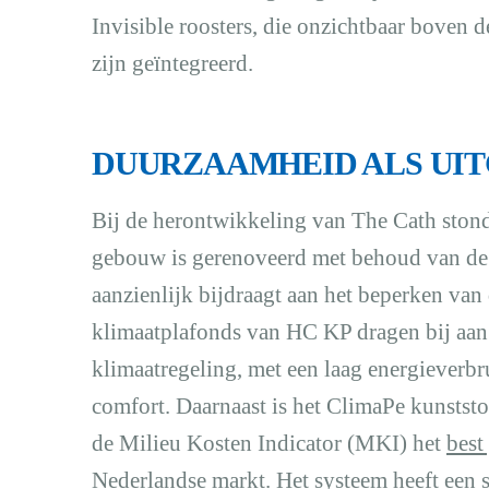
Invisible roosters, die onzichtbaar boven 
zijn geïntegreerd.
DUURZAAMHEID ALS UI
Bij de herontwikkeling van The Cath ston
gebouw is gerenoveerd met behoud van de 
aanzienlijk bijdraagt aan het beperken van
klimaatplafonds van HC KP dragen bij aan 
klimaatregeling, met een laag energieverb
comfort. Daarnaast is het ClimaPe kunststo
de Milieu Kosten Indicator (MKI) het
best
Nederlandse markt. Het systeem heeft een s