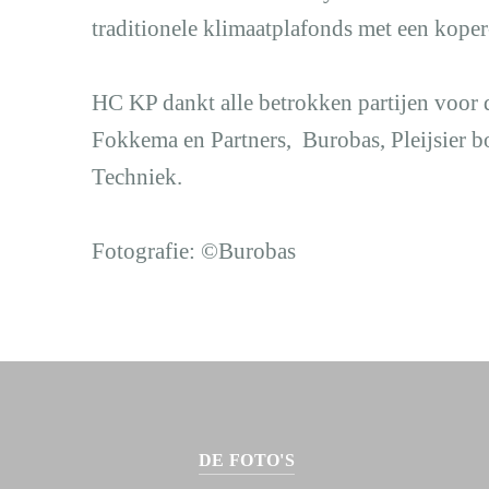
traditionele klimaatplafonds met een kope
HC KP dankt alle betrokken partijen voor
Fokkema en Partners, Burobas, Pleijsier b
Techniek.
Fotografie: ©Burobas
DE FOTO'S