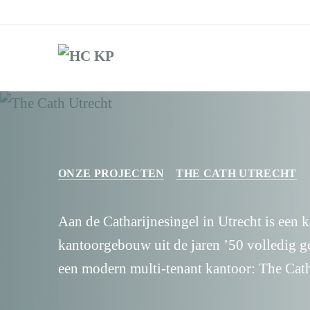
ONZE PROJECTEN
THE CATH UTRECHT
Aan de Catharijnesingel in Utrecht is een k
kantoorgebouw uit de jaren ’50 volledig g
een modern multi-tenant kantoor: The Cat