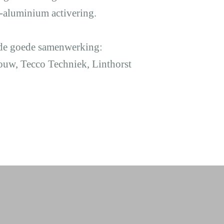
r-aluminium activering.
 de goede samenwerking:
ouw, Tecco Techniek, Linthorst