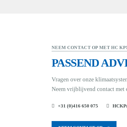
NEEM CONTACT OP MET HC KP
PASSEND ADV
Vragen over onze klimaatsyste
Neem vrijblijvend contact met 
+31 (0)416 650 075
HCKP