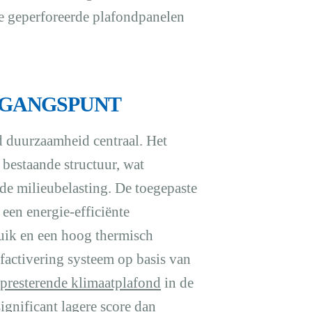
de geperforeerde plafondpanelen
TGANGSPUNT
d duurzaamheid centraal. Het
bestaande structuur, wat
 de milieubelasting. De toegepaste
een energie-efficiënte
ruik en een hoog thermisch
factivering systeem op basis van
 presterende klimaatplafond
in de
ignificant lagere score dan