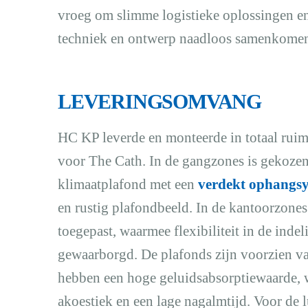
vroeg om slimme logistieke oplossingen en
techniek en ontwerp naadloos samenkome
LEVERINGSOMVANG
HC KP leverde en monteerde in totaal rui
voor The Cath. In de gangzones is gekozen
klimaatplafond met een
verdekt ophangs
en rustig plafondbeeld. In de kantoorzones
toegepast, waarmee flexibiliteit in de inde
gewaarborgd. De plafonds zijn voorzien va
hebben een hoge geluidsabsorptiewaarde, w
akoestiek en een lage nagalmtijd. Voor de 