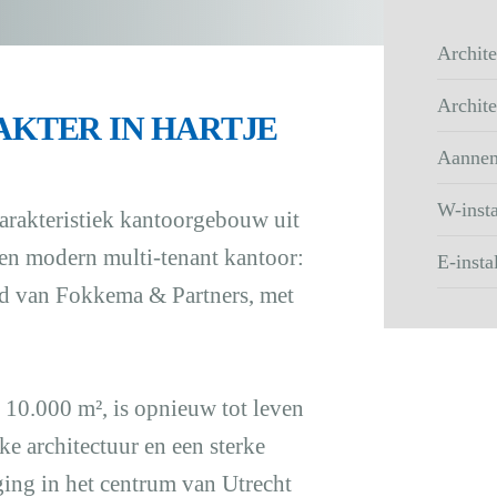
Archite
Archite
KTER IN HARTJE
Aannem
W-insta
karakteristiek kantoorgebouw uit
een modern multi-tenant kantoor:
E-insta
nd van Fokkema & Partners, met
10.000 m², is opnieuw tot leven
ke architectuur en een sterke
ing in het centrum van Utrecht