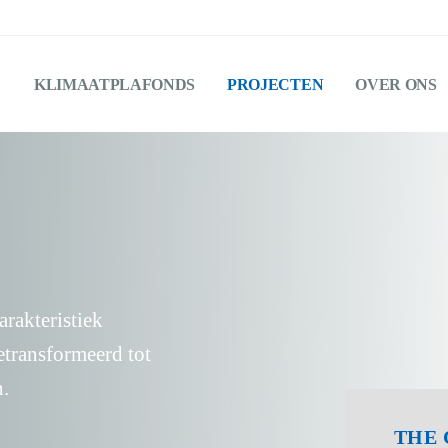
KLIMAATPLAFONDS
PROJECTEN
OVER ONS
arakteristiek
etransformeerd tot
h.
THE 