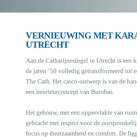
VERNIEUWING MET KARA
UTRECHT
Aan de Catharijnesingel in Utrecht is een 
de jaren ’50 volledig getransformeerd tot 
The Cath. Het casco-ontwerp is van de ha
een interieurconcept van Burobas.
Het gebouw, met een oppervlakte van ruim 
gebracht met respect voor de oorspronkelij
focus op duurzaamheid en comfort. De ligg