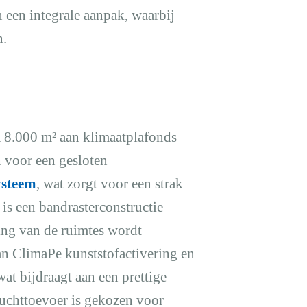
 een integrale aanpak, waarbij
n.
m 8.000 m² aan klimaatplafonds
 voor een gesloten
ysteem
, wat zorgt voor een strak
 is een bandrasterconstructie
ling van de ruimtes wordt
n ClimaPe kunststofactivering en
at bijdraagt aan een prettige
luchttoevoer is gekozen voor