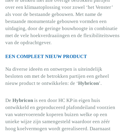
mee te denken met alle overige betrokken partijen
over een klimaatoplossing voor zowel ‘het Venster’
als voor de bestaande gebouwen. Met name de
bestaande monumentale gebouwen vormden een
uitdaging, door de geringe bouwhoogte in combinatie
met de vele hoekverdraaiingen en de flexibiliteitswens
van de opdrachtgever.
EEN COMPLEET NIEUW PRODUCT
Na diverse ideeën en ontwerpen is uiteindelijk
besloten om met de betrokken partijen een geheel
nieuw product te ontwikkelen: de ‘
Hybricon
’.
De
Hybricon
is een door HC KP in eigen huis
ontwikkeld en geproduceerd plafondeiland voorzien
van watervoerende koperen buizen welke op een
unieke wijze zijn samengesteld waardoor een zéér
hoog koelvermogen wordt gerealiseerd. Daarnaast