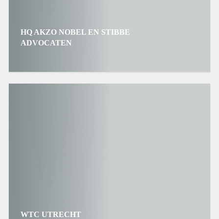
HQ AKZO NOBEL EN STIBBE
ADVOCATEN
WTC UTRECHT