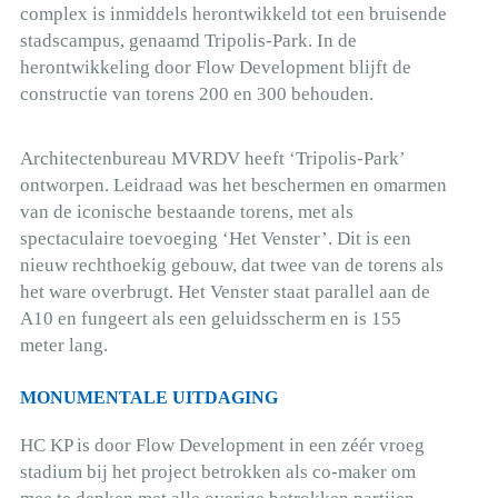
complex is inmiddels herontwikkeld tot een bruisende
stadscampus, genaamd Tripolis-Park. In de
herontwikkeling door Flow Development blijft de
constructie van torens 200 en 300 behouden.
Architectenbureau MVRDV heeft ‘Tripolis-Park’
ontworpen. Leidraad was het beschermen en omarmen
van de iconische bestaande torens, met als
spectaculaire toevoeging ‘Het Venster’. Dit is een
nieuw rechthoekig gebouw, dat twee van de torens als
het ware overbrugt. Het Venster staat parallel aan de
A10 en fungeert als een geluidsscherm en is 155
meter lang.
MONUMENTALE UITDAGING
HC KP is door Flow Development in een zéér vroeg
stadium bij het project betrokken als co-maker om