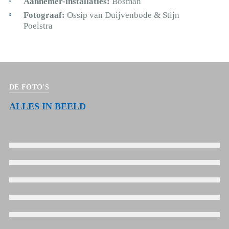
Aannemer-installaties:
Bosman
Fotograaf:
Ossip van Duijvenbode & Stijn
Poelstra
DE FOTO'S
ALLES IN BEELD