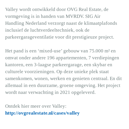
Valley wordt ontwikkeld door OVG Real Estate, de
vormgeving is in handen van MVRDV. SIG Air
Handling Nederland verzorgt naast de klimaatplafonds
inclusief de luchtverdeeltechniek, ook de
parkeergarageventilatie voor dit prestigieuze project.
Het pand is een ‘mixed-use’ gebouw van 75.000 m² en
omvat onder andere 196 appartementen, 7 verdiepingen
kantoren, een 3-laagse parkeergarage, een skybar en
culturele voorzieningen. Op deze unieke plek staat
samenkomen, wonen, werken en genieten centraal. En dit
allemaal in een duurzame, groene omgeving. Het project
wordt naar verwachting in 2021 opgeleverd.
Ontdek hier meer over Valley:
http://ovgrealestate.nl/cases/valley