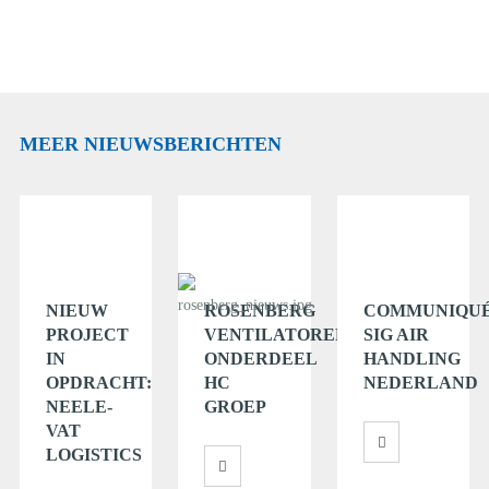
MEER NIEUWSBERICHTEN
NIEUW
ROSENBERG
COMMUNIQU
PROJECT
VENTILATOREN
SIG AIR
IN
ONDERDEEL
HANDLING
OPDRACHT:
HC
NEDERLAND
NEELE-
GROEP
VAT
LOGISTICS