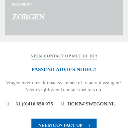
SEGMENT
ZORGEN
NEEM CONTACT OP MET HC KP!
PASSEND ADVIES NODIG?
Vragen over onze klimaatsystemen of totaaloplossingen?
Neem vrijblijvend contact met ons op!
+31 (0)416 650 075
HCKP@SWEGON.NL
NEEM CONTACT OP