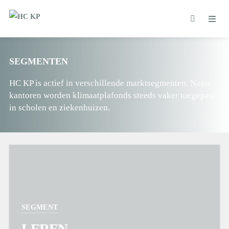
SEGMENTEN
HC KP is actief in verschillende marktsegmenten. Naast
kantoren worden klimaatplafonds steeds vaker toegepast
in scholen en ziekenhuizen.
SEGMENT
LEREN