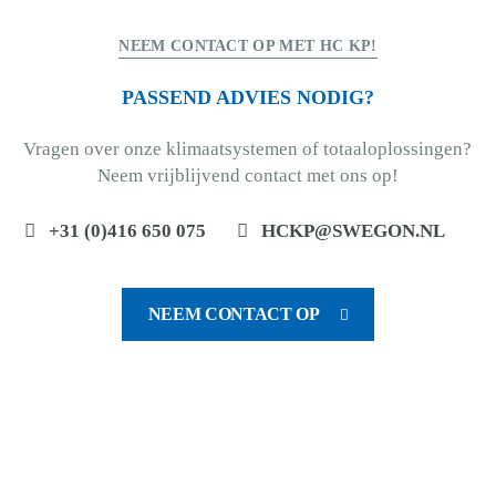
NEEM CONTACT OP MET HC KP!
PASSEND ADVIES NODIG?
Vragen over onze klimaatsystemen of totaaloplossingen?
Neem vrijblijvend contact met ons op!
+31 (0)416 650 075
HCKP@SWEGON.NL
NEEM CONTACT OP