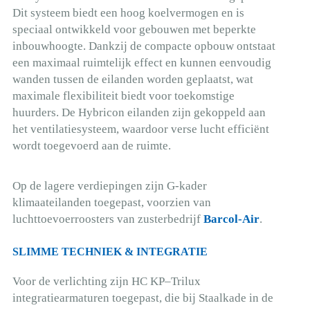
Dit systeem biedt een hoog koelvermogen en is
speciaal ontwikkeld voor gebouwen met beperkte
inbouwhoogte. Dankzij de compacte opbouw ontstaat
een maximaal ruimtelijk effect en kunnen eenvoudig
wanden tussen de eilanden worden geplaatst, wat
maximale flexibiliteit biedt voor toekomstige
huurders. De Hybricon eilanden zijn gekoppeld aan
het ventilatiesysteem, waardoor verse lucht efficiënt
wordt toegevoerd aan de ruimte.
Op de lagere verdiepingen zijn G-kader
klimaateilanden toegepast, voorzien van
luchttoevoerroosters van zusterbedrijf
Barcol-Air
.
SLIMME TECHNIEK & INTEGRATIE
Voor de verlichting zijn HC KP–Trilux
integratiearmaturen toegepast, die bij Staalkade in de