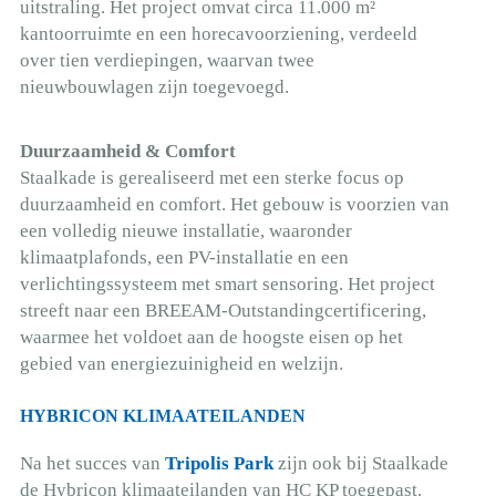
uitstraling. Het project omvat circa 11.000 m²
kantoorruimte en een horecavoorziening, verdeeld
over tien verdiepingen, waarvan twee
nieuwbouwlagen zijn toegevoegd.
Duurzaamheid & Comfort
Staalkade is gerealiseerd met een sterke focus op
duurzaamheid en comfort. Het gebouw is voorzien van
een volledig nieuwe installatie, waaronder
klimaatplafonds, een PV-installatie en een
verlichtingssysteem met smart sensoring. Het project
streeft naar een BREEAM-Outstandingcertificering,
waarmee het voldoet aan de hoogste eisen op het
gebied van energiezuinigheid en welzijn.
HYBRICON KLIMAATEILANDEN
Na het succes van
Tripolis Park
zijn ook bij Staalkade
de Hybricon klimaateilanden van HC KP toegepast.