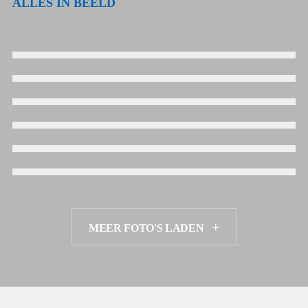
ALLES IN BEELD
MEER FOTO'S LADEN