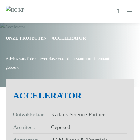
ONZE PROJECTEN
ACCELERATOR
Advies vanaf de ontwerpfase voor duurzaam multi-tennant
gebouw
ACCELERATOR
Ontwikkelaar:
Kadans Science Partner
Architect:
Cepezed