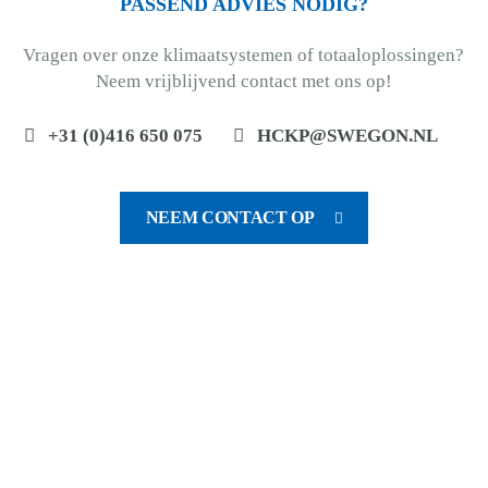
PASSEND ADVIES NODIG?
Vragen over onze klimaatsystemen of totaaloplossingen?
Neem vrijblijvend contact met ons op!
+31 (0)416 650 075
HCKP@SWEGON.NL
NEEM CONTACT OP