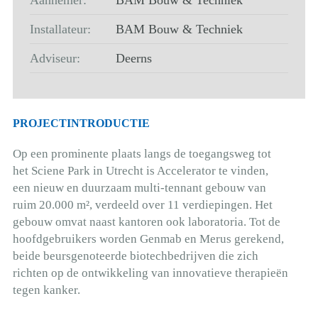
Aannemer:
BAM Bouw & Techniek
Installateur:
BAM Bouw & Techniek
Adviseur:
Deerns
PROJECTINTRODUCTIE
Op een prominente plaats langs de toegangsweg tot
het Sciene Park in Utrecht is Accelerator te vinden,
een nieuw en duurzaam multi-tennant gebouw van
ruim 20.000 m², verdeeld over 11 verdiepingen. Het
gebouw omvat naast kantoren ook laboratoria. Tot de
hoofdgebruikers worden Genmab en Merus gerekend,
beide beursgenoteerde biotechbedrijven die zich
richten op de ontwikkeling van innovatieve therapieën
tegen kanker.